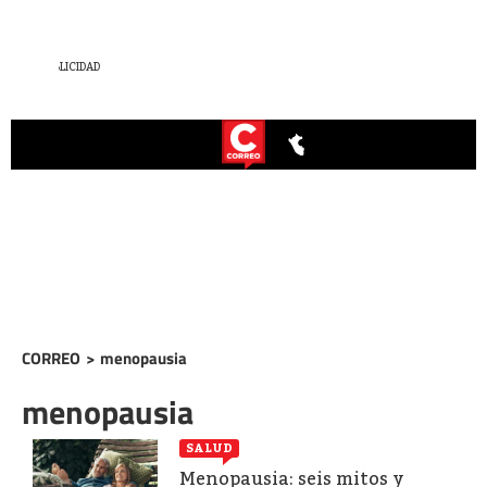
CORREO
>
menopausia
menopausia
SALUD
Menopausia: seis mitos y