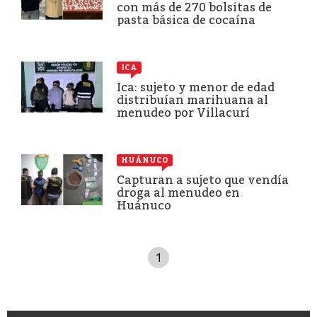
con más de 270 bolsitas de
pasta básica de cocaína
ICA
Ica: sujeto y menor de edad
distribuían marihuana al
menudeo por Villacurí
HUÁNUCO
Capturan a sujeto que vendía
droga al menudeo en
Huánuco
1