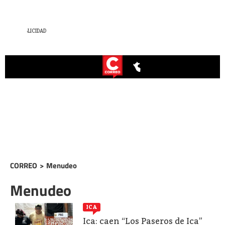
CORREO
>
Menudeo
Menudeo
ICA
Ica: caen “Los Paseros de Ica”