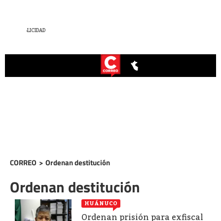
CORREO
>
Ordenan destitución
Ordenan destitución
HUÁNUCO
Ordenan prisión para exfiscal