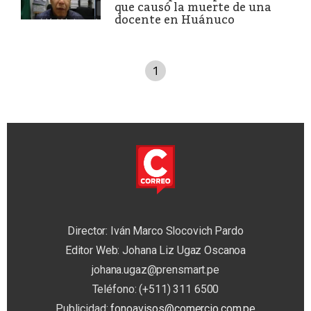
que causó la muerte de una
docente en Huánuco
1
Director: Iván Marco Slocovich Pardo
Editor Web: Johana Liz Ugaz Oscanoa
johana.ugaz@prensmart.pe
Teléfono: (+511) 311 6500
Publicidad:
fonoavisos@comercio.com.pe