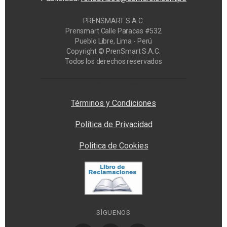
PRENSMART S.A.C.
Prensmart Calle Paracas #532
Pueblo Libre, Lima - Perú
Copyright © PrenSmart S.A.C.
Todos los derechos reservados
Privacy Manager
Términos y Condiciones
Política de Privacidad
Politica de Cookies
SÍGUENOS