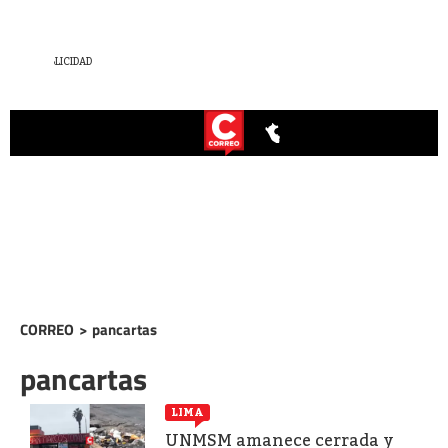
CORREO
>
pancartas
pancartas
LIMA
UNMSM amanece cerrada y