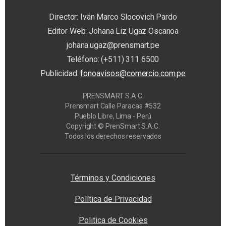
Director: Iván Marco Slocovich Pardo
Editor Web: Johana Liz Ugaz Oscanoa
johana.ugaz@prensmart.pe
Teléfono: (+511) 311 6500
Publicidad:
fonoavisos@comercio.com.pe
PRENSMART S.A.C.
Prensmart Calle Paracas #532
Pueblo Libre, Lima - Perú
Copyright © PrenSmart S.A.C.
Todos los derechos reservados
Privacy Manager
Términos y Condiciones
Política de Privacidad
Politica de Cookies