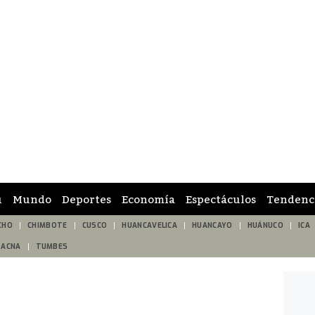
ú
Mundo
Deportes
Economía
Espectáculos
Tendenc
CHO
CHIMBOTE
CUSCO
HUANCAVELICA
HUANCAYO
HUÁNUCO
ICA
TACNA
TUMBES