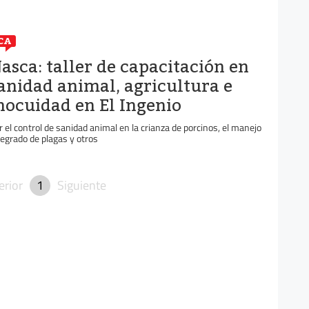
CA
asca: taller de capacitación en
anidad animal, agricultura e
nocuidad en El Ingenio
r el control de sanidad animal en la crianza de porcinos, el manejo
tegrado de plagas y otros
erior
1
Siguiente