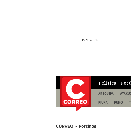
Política
Per
AREQUIPA
AYACU
PIURA
PUNO
CORREO
>
Porcinos