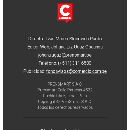
Director: Iván Marco Slocovich Pardo
Editor Web: Johana Liz Ugaz Oscanoa
johana.ugaz@prensmart.pe
Teléfono: (+511) 311 6500
Publicidad:
fonoavisos@comercio.com.pe
PRENSMART S.A.C.
Prensmart Calle Paracas #532
Pueblo Libre, Lima - Perú
Copyright © PrenSmart S.A.C.
Todos los derechos reservados
Privacy Manager