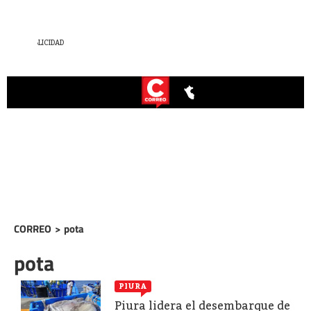
CORREO
>
pota
pota
PIURA
Piura lidera el desembarque de