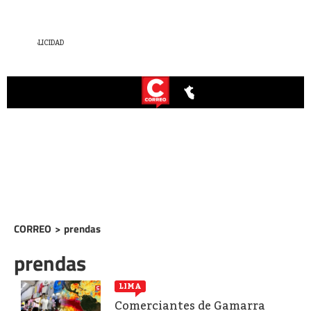
CORREO
>
prendas
prendas
LIMA
Comerciantes de Gamarra