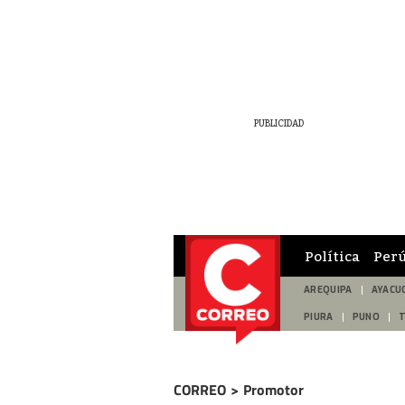
Política
Per
AREQUIPA
AYACU
PIURA
PUNO
CORREO
>
Promotor