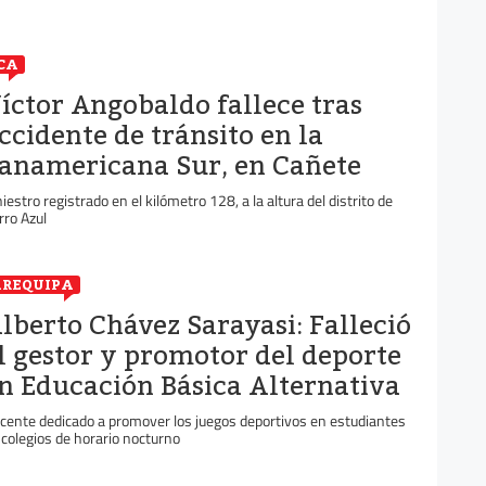
CA
íctor Angobaldo fallece tras
ccidente de tránsito en la
anamericana Sur, en Cañete
niestro registrado en el kilómetro 128, a la altura del distrito de
rro Azul
REQUIPA
lberto Chávez Sarayasi: Falleció
l gestor y promotor del deporte
n Educación Básica Alternativa
cente dedicado a promover los juegos deportivos en estudiantes
 colegios de horario nocturno