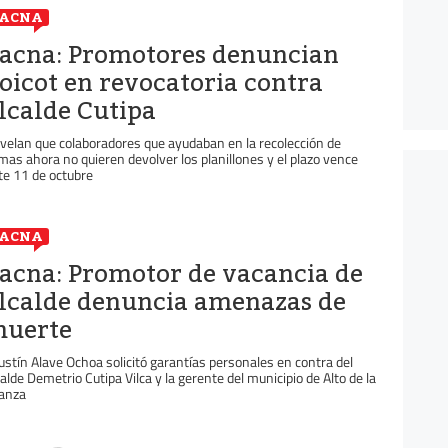
TACNA
acna: Promotores denuncian
oicot en revocatoria contra
lcalde Cutipa
velan que colaboradores que ayudaban en la recolección de
rmas ahora no quieren devolver los planillones y el plazo vence
te 11 de octubre
TACNA
acna: Promotor de vacancia de
lcalde denuncia amenazas de
uerte
ustín Alave Ochoa solicitó garantías personales en contra del
calde Demetrio Cutipa Vilca y la gerente del municipio de Alto de la
ianza