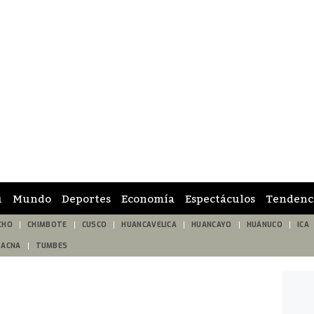
ú
Mundo
Deportes
Economía
Espectáculos
Tendenc
CHO
CHIMBOTE
CUSCO
HUANCAVELICA
HUANCAYO
HUÁNUCO
ICA
TACNA
TUMBES