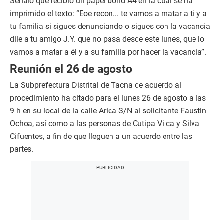
Señaló que recibió un papel bond A4 en la cual se ha
imprimido el texto: “Eoe recon... te vamos a matar a ti y a
tu familia si sigues denunciando o sigues con la vacancia
dile a tu amigo J.Y. que no pasa desde este lunes, que lo
vamos a matar a él y a su familia por hacer la vacancia”.
Reunión el 26 de agosto
La Subprefectura Distrital de Tacna de acuerdo al
procedimiento ha citado para el lunes 26 de agosto a las
9 h en su local de la calle Arica S/N al solicitante Faustin
Ochoa, así como a las personas de Cutipa Vilca y Silva
Cifuentes, a fin de que lleguen a un acuerdo entre las
partes.