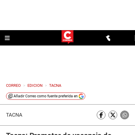
CORREO
>
EDICION
>
TACNA
Añadir
Correo
como fuente preferida en
TACNA