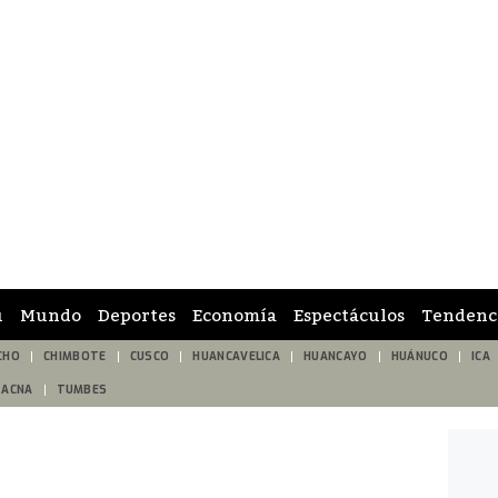
ú
Mundo
Deportes
Economía
Espectáculos
Tendenc
CHO
CHIMBOTE
CUSCO
HUANCAVELICA
HUANCAYO
HUÁNUCO
ICA
TACNA
TUMBES