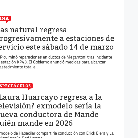
IMA
as natural regresa
rogresivamente a estaciones de
ervicio este sábado 14 de marzo
P culminó reparaciones en ductos de Megantoni tras incidente
 estación KP43. El Gobierno anunció medidas para alcanzar
astecimiento total e...
SPECTÁCULOS
Laura Huarcayo regresa a la
elevisión? exmodelo sería la
ueva conductora de Mande
uién mande en 2026
modelo de Habacilar compartiría conducción con Erick Elera y La
rlota‘ según Pati Lorena.