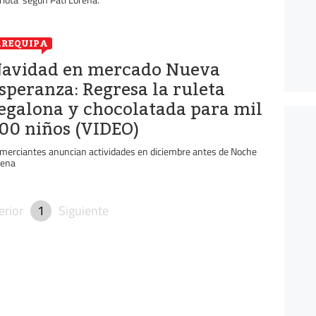
REQUIPA
avidad en mercado Nueva
speranza: Regresa la ruleta
egalona y chocolatada para mil
00 niños (VIDEO)
merciantes anuncian actividades en diciembre antes de Noche
ena
erior
1
Siguiente