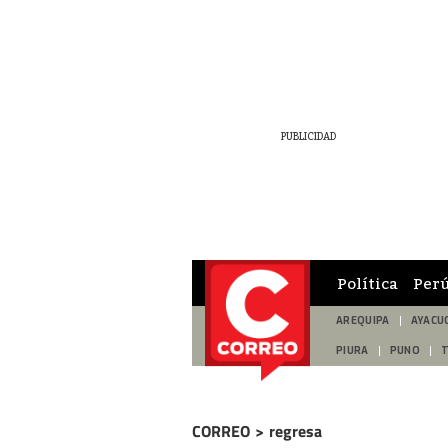
Política
Per
AREQUIPA
AYACU
PIURA
PUNO
CORREO
>
regresa