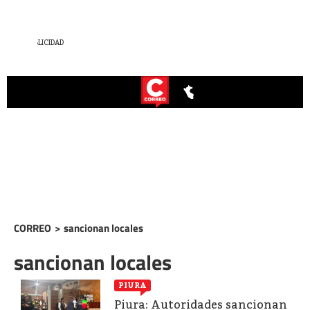
CORREO
>
sancionan locales
sancionan locales
PIURA
Piura: Autoridades sancionan