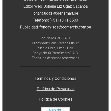
Editor Web: Johana Liz Ugaz Oscanoa
johana.ugaz@prensmart.pe
Teléfono: (+511) 311 6500
Publicidad:
fonoavisos@comercio.com.pe
PRENSMART S.A.C.
Prensmart Calle Paracas #532
Pueblo Libre, Lima - Perú
Copyright © PrenSmart S.A.C.
Todos los derechos reservados
Privacy Manager
Términos y Condiciones
Política de Privacidad
Politica de Cookies