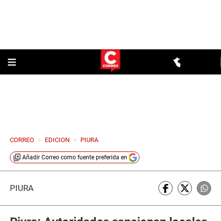
CORREO
>
EDICION
>
PIURA
Añadir
Correo
como fuente preferida en
PIURA