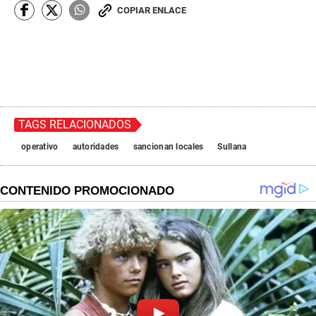
COPIAR ENLACE
TAGS RELACIONADOS
operativo
autoridades
sancionan locales
Sullana