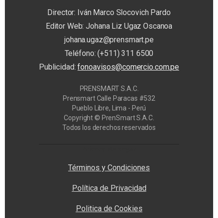
Director: Iván Marco Slocovich Pardo
Editor Web: Johana Liz Ugaz Oscanoa
johana.ugaz@prensmart.pe
Teléfono: (+511) 311 6500
Publicidad:
fonoavisos@comercio.com.pe
PRENSMART S.A.C.
Prensmart Calle Paracas #532
Pueblo Libre, Lima - Perú
Copyright © PrenSmart S.A.C.
Todos los derechos reservados
Privacy Manager
Términos y Condiciones
Política de Privacidad
Politica de Cookies