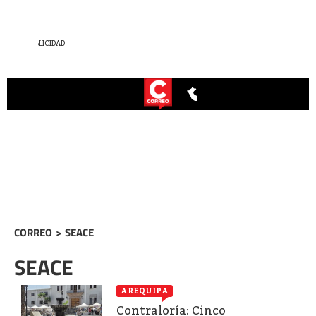
CORREO
>
SEACE
SEACE
AREQUIPA
Contraloría: Cinco