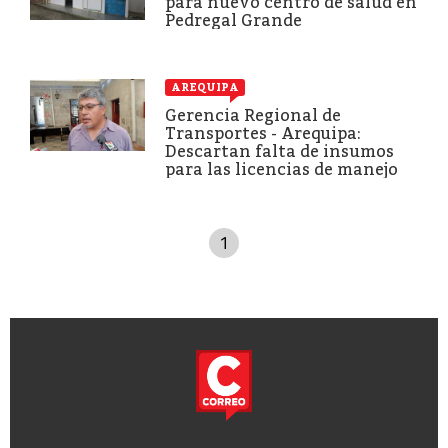
para nuevo centro de salud en
Pedregal Grande
AREQUIPA
Gerencia Regional de
Transportes - Arequipa:
Descartan falta de insumos
para las licencias de manejo
1