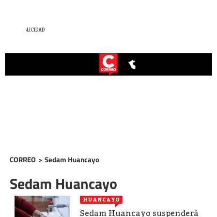
CORREO
>
Sedam Huancayo
Sedam Huancayo
HUANCAYO
Sedam Huancayo suspenderá