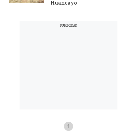
Huancayo
1