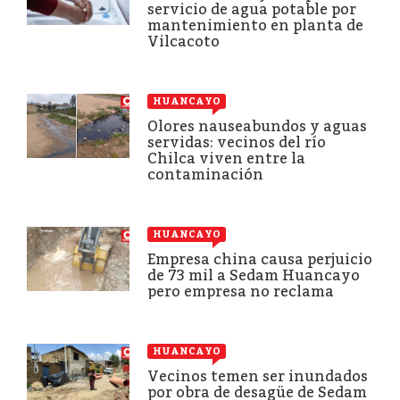
servicio de agua potable por
mantenimiento en planta de
Vilcacoto
HUANCAYO
Olores nauseabundos y aguas
servidas: vecinos del río
Chilca viven entre la
contaminación
HUANCAYO
Empresa china causa perjuicio
de 73 mil a Sedam Huancayo
pero empresa no reclama
HUANCAYO
Vecinos temen ser inundados
por obra de desagüe de Sedam