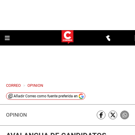
CORREO
>
OPINION
Añadir
Correo
como fuente preferida en
OPINIÓN