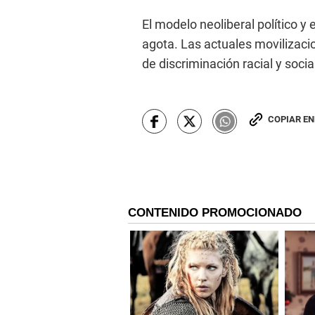
El modelo neoliberal político y
agota. Las actuales movilizaci
de discriminación racial y social
COPIAR E