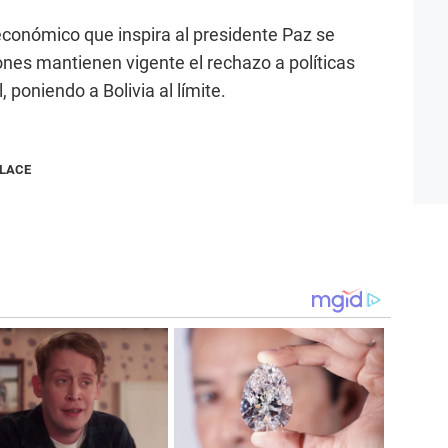
 económico que inspira al presidente Paz se
ones mantienen vigente el rechazo a políticas
, poniendo a Bolivia al límite.
NLACE