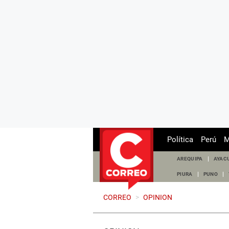
Política
Perú
M
AREQUIPA
AYAC
PIURA
PUNO
CORREO
>
OPINION