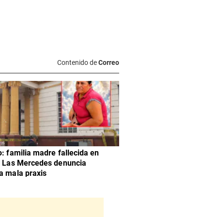
Contenido de
Correo
o: familia madre fallecida en
l Las Mercedes denuncia
a mala praxis