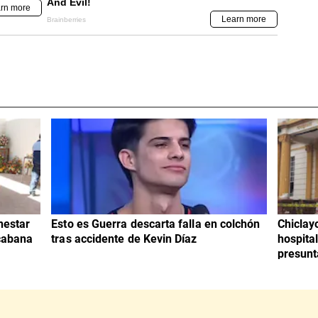
nestar
Esto es Guerra descarta falla en colchón
Chiclay
cabana
tras accidente de Kevin Díaz
hospita
presunt