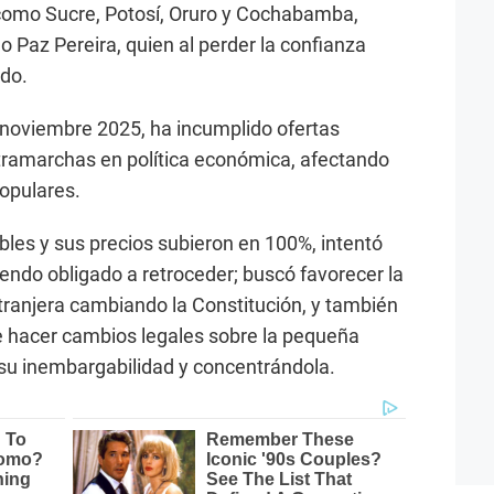
 como Sucre, Potosí, Oruro y Cochabamba,
o Paz Pereira, quien al perder la confianza
ndo.
 noviembre 2025, ha incumplido ofertas
tramarchas en política económica, afectando
opulares.
bles y sus precios subieron en 100%, intentó
iendo obligado a retroceder; buscó favorecer la
xtranjera cambiando la Constitución, y también
e hacer cambios legales sobre la pequeña
 su inembargabilidad y concentrándola.