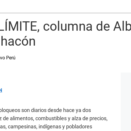
LÍMITE, columna de Alb
Chacón
evo Perú
N
y bloqueos son diarios desde hace ya dos
de alimentos, combustibles y alza de precios,
as, campesinas, indígenas y pobladores