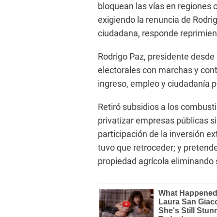
bloquean las vías en regiones
exigiendo la renuncia de Rodrig
ciudadana, responde reprimie
Rodrigo Paz, presidente desde
electorales con marchas y con
ingreso, empleo y ciudadanía p
Retiró subsidios a los combusti
privatizar empresas públicas s
participación de la inversión e
tuvo que retroceder; y pretend
propiedad agrícola eliminando