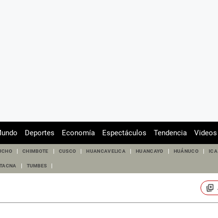
undo
Deportes
Economía
Espectáculos
Tendencia
Videos
UCHO
CHIMBOTE
CUSCO
HUANCAVELICA
HUANCAYO
HUÁNUCO
ICA
TACNA
TUMBES