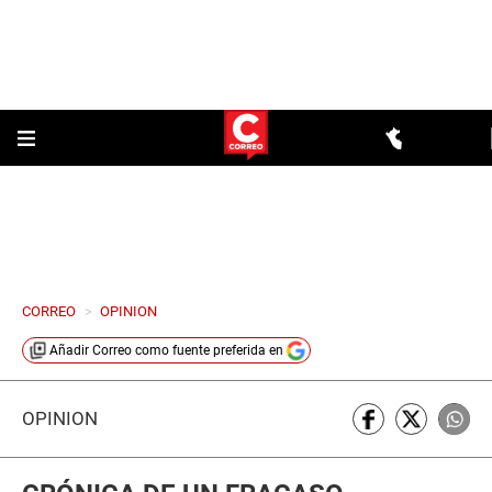
CORREO
>
OPINION
Añadir
Correo
como fuente preferida en
OPINIÓN