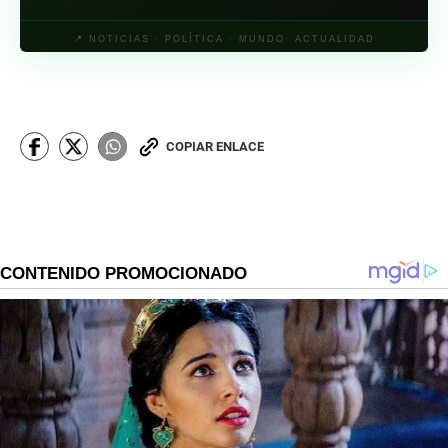
📍 NOTICIAS · POLÍTICA · MUNDO· ACTUALIDAD
COPIAR ENLACE