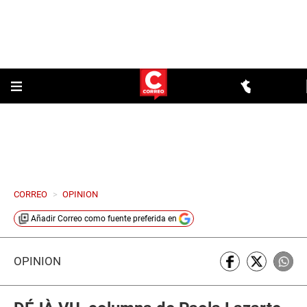
CORREO
>
OPINION
Añadir
Correo
como fuente preferida en
OPINIÓN