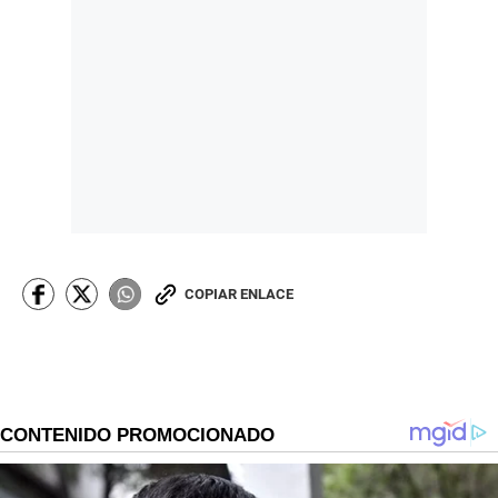
COPIAR ENLACE