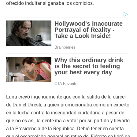
ofrecido indultar si ganaba los comicios.
Luna creyó ingenuamente que con la salida de la cárcel
de Daniel Urresti, a quien promocionaba como un experto
en la lucha contra la inseguridad ciudadana a pesar de
que no es así, la gente iba a votar por su partido y llevarlo
a la Presidencia de la República. Debió tener en cuenta
que el excarcelado general en retiro del Ejército se libró de