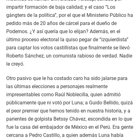
impartir formación de baja calidad; y el caso “Los
gángters de la política”, por el que el Ministerio Público ha
pedido más de 20 años de cárcel para el dueño de
Podemos. ¿Y así quería que lo elijan? Además, en el
último proceso electoral la quiso pegar de “izquierdista”
para captar los votos castillistas que finalmente se llevó
Roberto Sánchez, un comunista rabioso de verdad. Nadie
le creyó.
Otro pasivo que le ha costado caro ha sido jalarse para
las últimas elecciones a personajes realmente
impresentables como Raúl Noblecilla, quien admitió
públicamente que ni votó por Luna; a Guido Bellido, quizá
el peor premier que hemos tenido en nuestra historia, y a
parientes de golpista Betssy Chávez, escondida en lo que
fue la casa del embajador de México en el Perú. Era gente
cercana a Pedro Castillo, a quien además Luna había