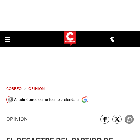
CORREO
>
OPINION
Añadir
Correo
como fuente preferida en
OPINIÓN