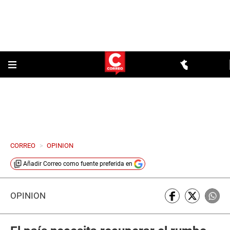
CORREO
>
OPINION
Añadir
Correo
como fuente preferida en
OPINIÓN