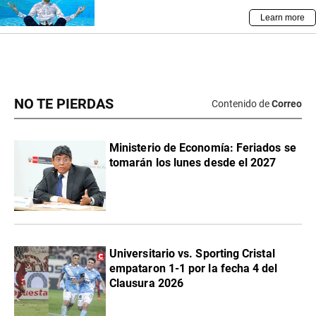
NO TE PIERDAS
Contenido de
Correo
Ministerio de Economía: Feriados se
tomarán los lunes desde el 2027
Universitario vs. Sporting Cristal
empataron 1-1 por la fecha 4 del
Clausura 2026