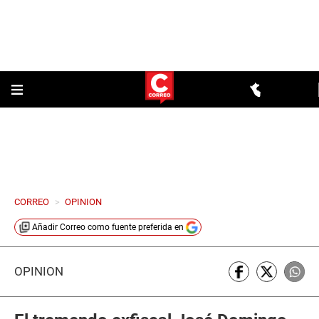
CORREO
>
OPINION
Añadir
Correo
como fuente preferida en
OPINIÓN