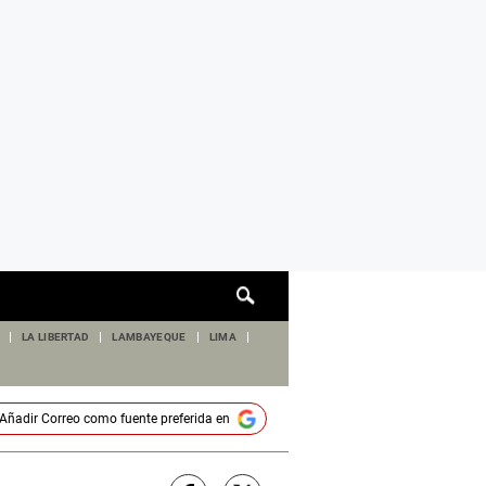
Cuadro
de
búsqueda
LA LIBERTAD
LAMBAYEQUE
LIMA
Añadir
Correo
como fuente preferida en