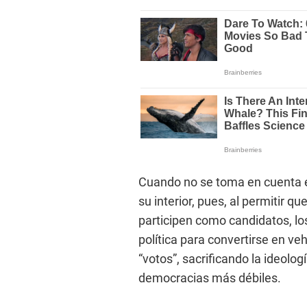
Cuando no se toma en cuenta e
su interior, pues, al permitir qu
participen como candidatos, lo
política para convertirse en ve
“votos”, sacrificando la ideolog
democracias más débiles.