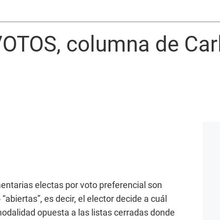
OTOS, columna de Car
ntarias electas por voto preferencial son
abiertas”, es decir, el elector decide a cuál
modalidad opuesta a las listas cerradas donde