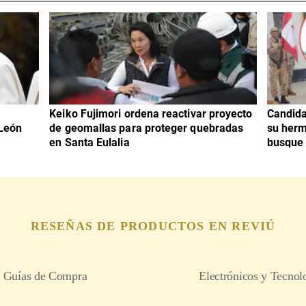
Keiko Fujimori ordena reactivar proyecto
Candida
 León
de geomallas para proteger quebradas
su herm
en Santa Eulalia
busque 