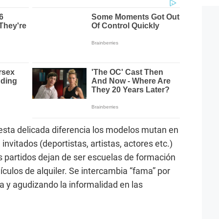
sta delicada diferencia los modelos mutan en
e invitados (deportistas, artistas, actores etc.)
s partidos dejan de ser escuelas de formación
hículos de alquiler. Se intercambia “fama” por
ía y agudizando la informalidad en las