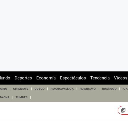
undo
Deportes
Economía
Espectáculos
Tendencia
Videos
UCHO
CHIMBOTE
CUSCO
HUANCAVELICA
HUANCAYO
HUÁNUCO
ICA
TACNA
TUMBES