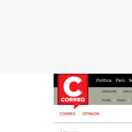
Política
Perú
M
AREQUIPA
AYAC
PIURA
PUNO
CORREO
>
OPINION