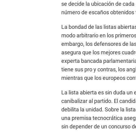
se decide la ubicación de cada
número de escaños obtenidos tr
La bondad de las listas abierta
modo arbitrario en los primeros
embargo, los defensores de las
asegura que los mejores cuadro
experta bancada parlamentaria. 
tiene sus pro y contras, los an
mientras que los europeos con
La lista abierta es sin duda un 
canibalizar al partido. El can
debilita la unidad. Sobre la lis
una premisa tecnocrática aseg
sin depender de un concurso d