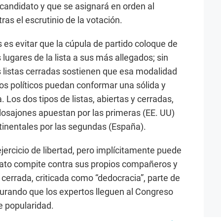
 candidato y que se asignará en orden al
as el escrutinio de la votación.
s es evitar que la cúpula de partido coloque de
 lugares de la lista a sus más allegados; sin
 listas cerradas sostienen que esa modalidad
s políticos puedan conformar una sólida y
Los dos tipos de listas, abiertas y cerradas,
glosajones apuestan por las primeras (EE. UU)
tinentales por las segundas (España).
ejercicio de libertad, pero implícitamente puede
didato compite contra sus propios compañeros y
ta cerrada, criticada como “dedocracia”, parte de
urando que los expertos lleguen al Congreso
e popularidad.