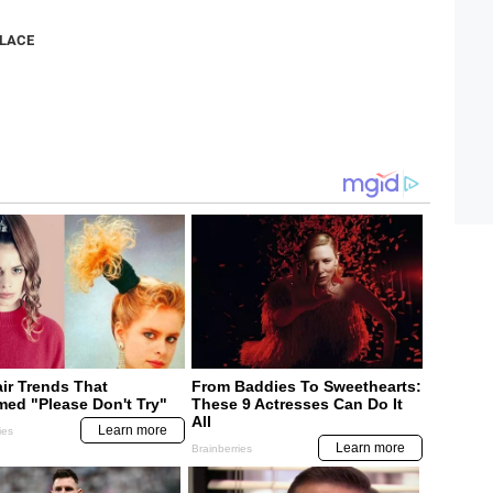
NLACE