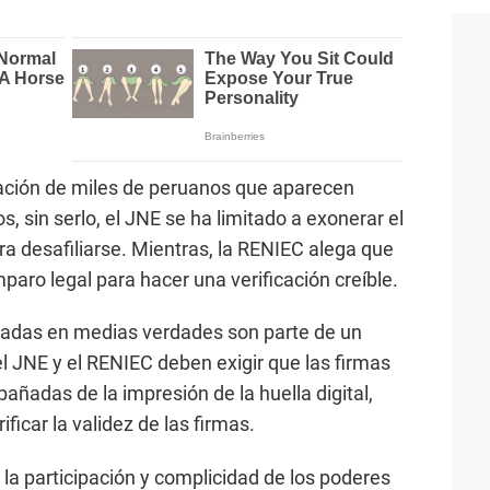
iación de miles de peruanos que aparecen
, sin serlo, el JNE se ha limitado a exonerar el
ra desafiliarse. Mientras, la RENIEC alega que
mparo legal para hacer una verificación creíble.
adas en medias verdades son parte de un
el JNE y el RENIEC deben exigir que las firmas
ñadas de la impresión de la huella digital,
ificar la validez de las firmas.
 la participación y complicidad de los poderes