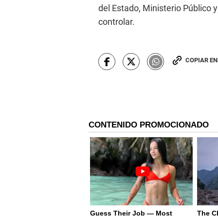
del Estado, Ministerio Público 
controlar.
COPIAR E