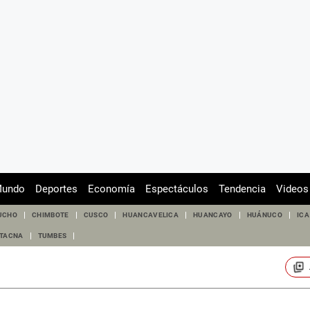
undo
Deportes
Economía
Espectáculos
Tendencia
Videos
UCHO
CHIMBOTE
CUSCO
HUANCAVELICA
HUANCAYO
HUÁNUCO
ICA
TACNA
TUMBES