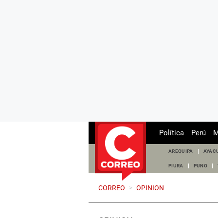
Política
Perú
M
AREQUIPA
AYAC
PIURA
PUNO
CORREO
>
OPINION