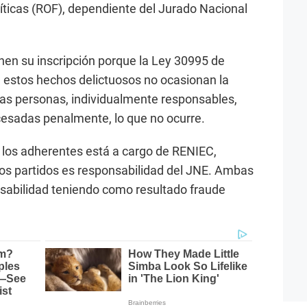
íticas (ROF), dependiente del Jurado Nacional
enen su inscripción porque la Ley 30995 de
 estos hechos delictuosos no ocasionan la
 Las personas, individualmente responsables,
cesadas penalmente, lo que no ocurre.
e los adherentes está a cargo de RENIEC,
 los partidos es responsabilidad del JNE. Ambas
nsabilidad teniendo como resultado fraude