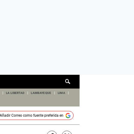
Cuadro
de
búsqueda
LA LIBERTAD
LAMBAYEQUE
LIMA
Añadir
Correo
como fuente preferida en