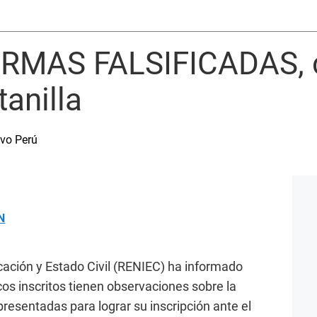
IRMAS FALSIFICADAS, 
tanilla
evo Perú
N
icación y Estado Civil (RENIEC) ha informado
icos inscritos tienen observaciones sobre la
presentadas para lograr su inscripción ante el