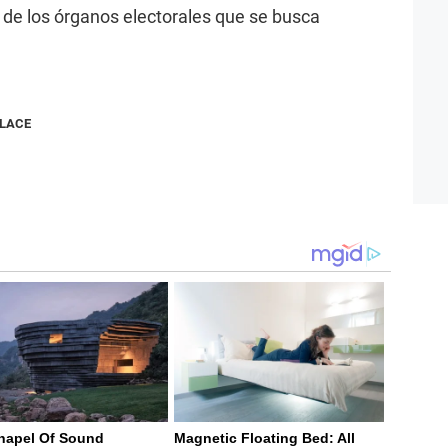
y de los órganos electorales que se busca
NLACE