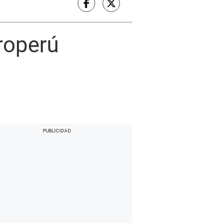
troperú