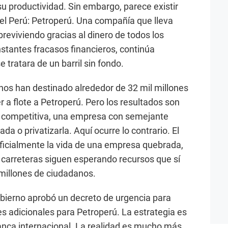
su productividad. Sin embargo, parece existir
l Perú: Petroperú. Una compañía que lleva
eviviendo gracias al dinero de todos los
stantes fracasos financieros, continúa
 tratara de un barril sin fondo.
rnos han destinado alrededor de 32 mil millones
 a flote a Petroperú. Pero los resultados son
a competitiva, una empresa con semejante
ada o privatizarla. Aquí ocurre lo contrario. El
tificialmente la vida de una empresa quebrada,
y carreteras siguen esperando recursos que sí
 millones de ciudadanos.
Gobierno aprobó un decreto de urgencia para
res adicionales para Petroperú. La estrategia es
anca internacional. La realidad es mucho más