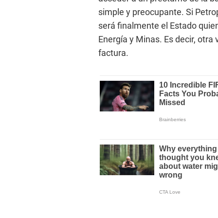
simple y preocupante. Si Petro
será finalmente el Estado quie
Energía y Minas. Es decir, otr
factura.