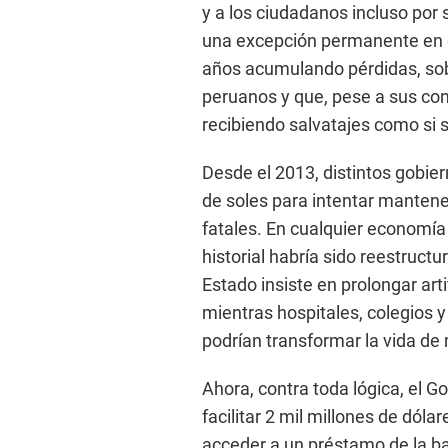
y a los ciudadanos incluso por 
una excepción permanente en e
años acumulando pérdidas, sobr
peruanos y que, pese a sus con
recibiendo salvatajes como si se
Desde el 2013, distintos gobie
de soles para intentar mantener
fatales. En cualquier economí
historial habría sido reestructur
Estado insiste en prolongar ar
mientras hospitales, colegios 
podrían transformar la vida de
Ahora, contra toda lógica, el 
facilitar 2 mil millones de dóla
acceder a un préstamo de la b