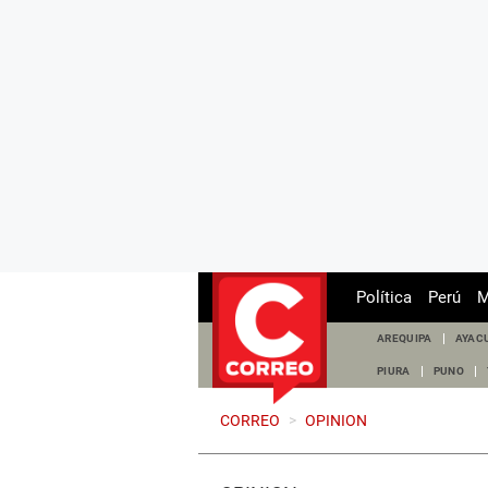
Política
Perú
M
AREQUIPA
AYAC
PIURA
PUNO
CORREO
>
OPINION