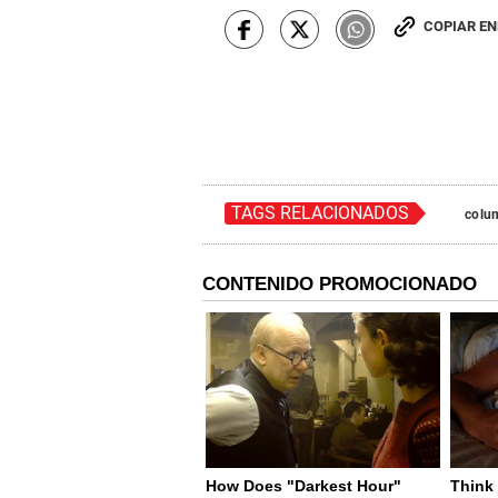
COPIAR E
TAGS RELACIONADOS
colu