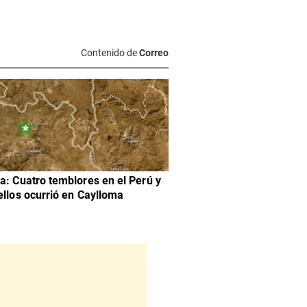
Contenido de
Correo
a: Cuatro temblores en el Perú y
ellos ocurrió en Caylloma