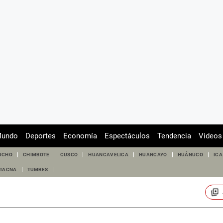
undo
Deportes
Economía
Espectáculos
Tendencia
Videos
UCHO
CHIMBOTE
CUSCO
HUANCAVELICA
HUANCAYO
HUÁNUCO
ICA
TACNA
TUMBES