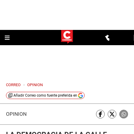
CORREO
>
OPINION
Añadir
Correo
como fuente preferida en
OPINIÓN