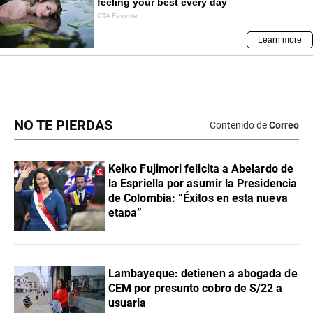
NO TE PIERDAS
Contenido de
Correo
Keiko Fujimori felicita a Abelardo de
la Espriella por asumir la Presidencia
de Colombia: “Éxitos en esta nueva
etapa”
Lambayeque: detienen a abogada de
CEM por presunto cobro de S/22 a
usuaria