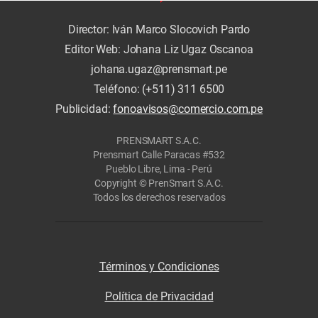
Director: Iván Marco Slocovich Pardo
Editor Web: Johana Liz Ugaz Oscanoa
johana.ugaz@prensmart.pe
Teléfono: (+511) 311 6500
Publicidad:
fonoavisos@comercio.com.pe
PRENSMART S.A.C.
Prensmart Calle Paracas #532
Pueblo Libre, Lima - Perú
Copyright © PrenSmart S.A.C.
Todos los derechos reservados
Términos y Condiciones
Política de Privacidad