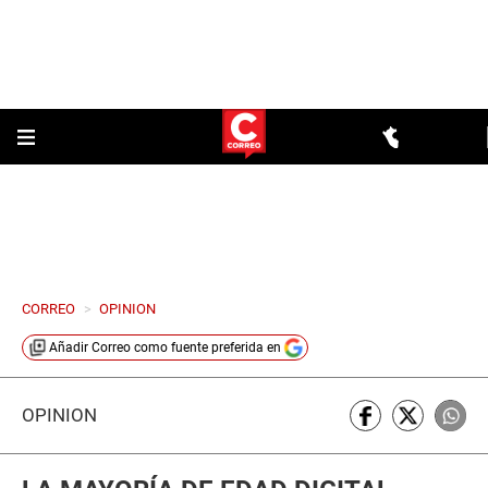
CORREO
>
OPINION
Añadir
Correo
como fuente preferida en
OPINIÓN