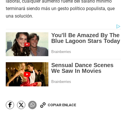
laboral, cualquier aumento fuerte del salario mínimo
terminará siendo más un gesto político populista, que
una solución.
COPIAR ENLACE