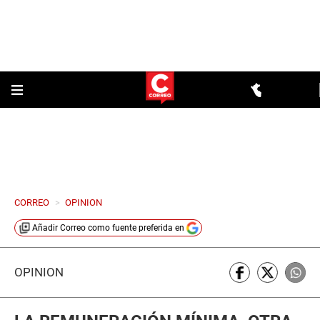
CORREO
>
OPINION
Añadir
Correo
como fuente preferida en
OPINIÓN