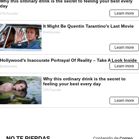
NO TE PIERDAS
Contenido de
Correo