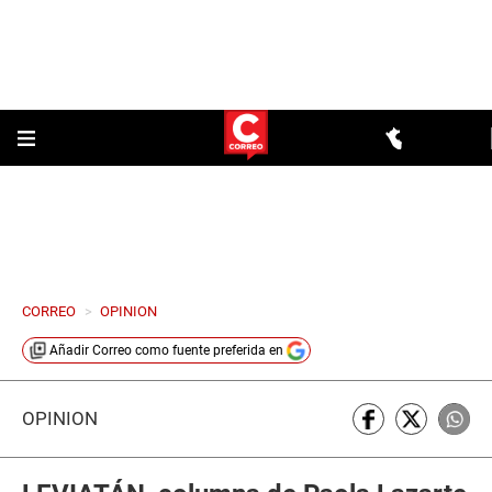
CORREO
>
OPINION
Añadir
Correo
como fuente preferida en
OPINIÓN