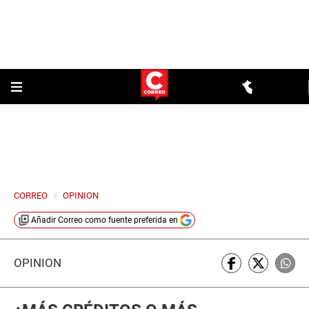
CORREO
>
OPINION
Añadir
Correo
como fuente preferida en
OPINIÓN