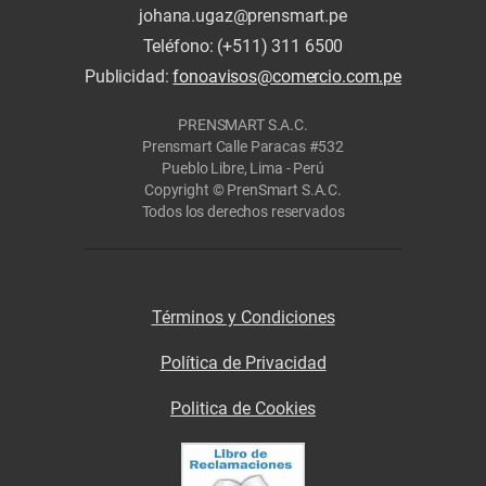
johana.ugaz@prensmart.pe
Teléfono: (+511) 311 6500
Publicidad:
fonoavisos@comercio.com.pe
PRENSMART S.A.C.
Prensmart Calle Paracas #532
Pueblo Libre, Lima - Perú
Copyright © PrenSmart S.A.C.
Todos los derechos reservados
Términos y Condiciones
Política de Privacidad
Politica de Cookies