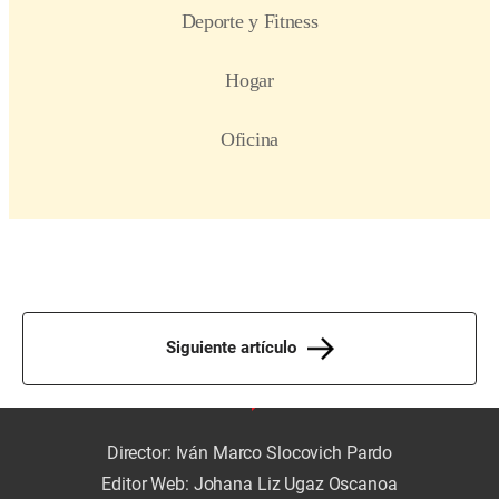
Siguiente artículo
Director: Iván Marco Slocovich Pardo
Editor Web: Johana Liz Ugaz Oscanoa