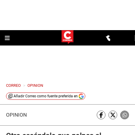
CORREO
>
OPINION
Añadir
Correo
como fuente preferida en
OPINIÓN