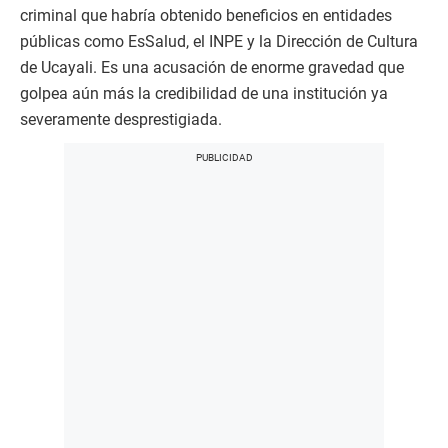
criminal que habría obtenido beneficios en entidades
públicas como EsSalud, el INPE y la Dirección de Cultura
de Ucayali. Es una acusación de enorme gravedad que
golpea aún más la credibilidad de una institución ya
severamente desprestigiada.