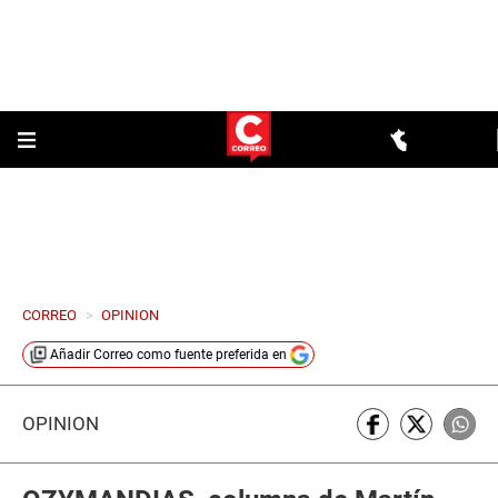
CORREO
>
OPINION
Añadir
Correo
como fuente preferida en
OPINIÓN