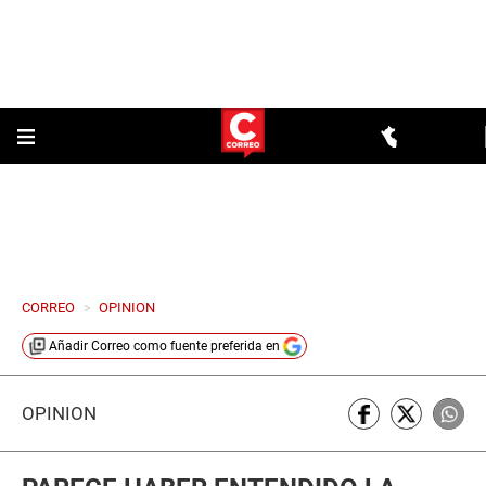
CORREO
>
OPINION
Añadir
Correo
como fuente preferida en
OPINIÓN