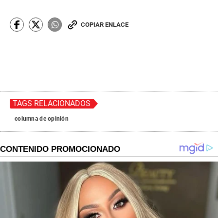
COPIAR ENLACE
TAGS RELACIONADOS
columna de opinión