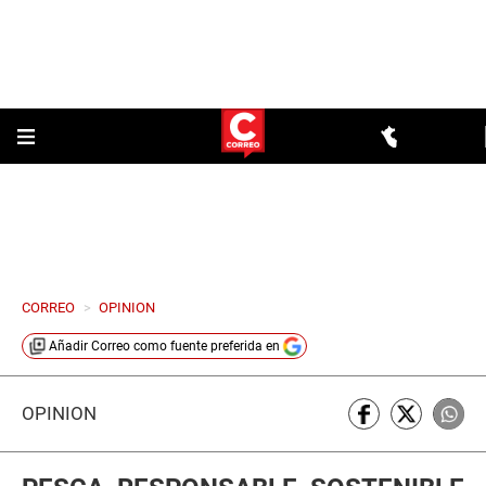
CORREO
>
OPINION
Añadir
Correo
como fuente preferida en
OPINIÓN