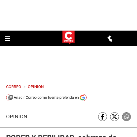
CORREO
>
OPINION
Añadir
Correo
como fuente preferida en
OPINIÓN