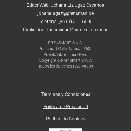
Editor Web: Johana Liz Ugaz Oscanoa
johana.ugaz@prensmart.pe
Teléfono: (+511) 311 6500
Publicidad:
fonoavisos@comercio.com.pe
PRENSMART S.A.C.
Prensmart Calle Paracas #532
Pueblo Libre, Lima - Perú
Copyright © PrenSmart S.A.C.
Todos los derechos reservados
Términos y Condiciones
Política de Privacidad
Politica de Cookies