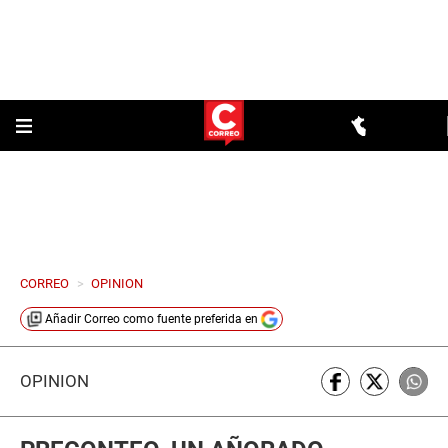
CORREO
>
OPINION
Añadir
Correo
como fuente preferida en
OPINIÓN