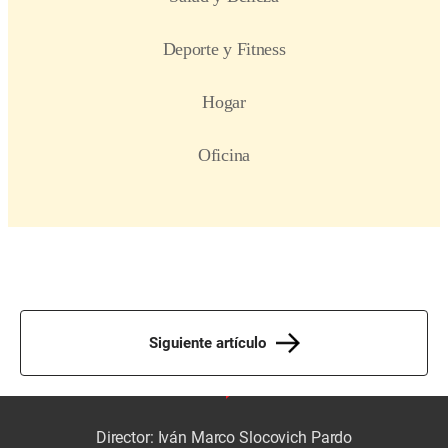
Siguiente artículo
Director: Iván Marco Slocovich Pardo