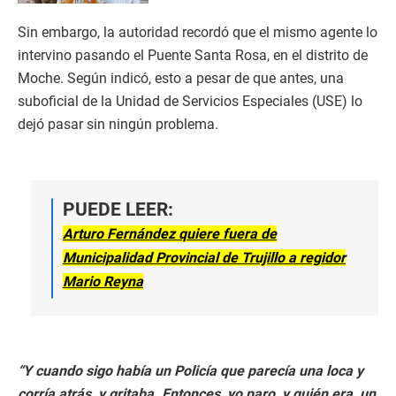
Sin embargo, la autoridad recordó que el mismo agente lo
intervino pasando el Puente Santa Rosa, en el distrito de
Moche. Según indicó, esto a pesar de que antes, una
suboficial de la Unidad de Servicios Especiales (USE) lo
dejó pasar sin ningún problema.
PUEDE LEER:
Arturo Fernández quiere fuera de
Municipalidad Provincial de Trujillo a regidor
Mario Reyna
“Y cuando sigo había un Policía que parecía una loca y
corría atrás, y gritaba. Entonces, yo paro, y quién era, un