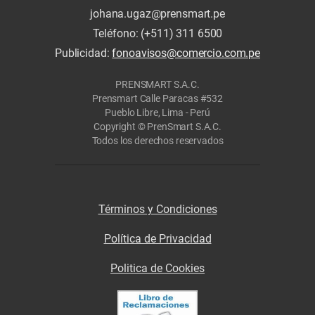
johana.ugaz@prensmart.pe
Teléfono: (+511) 311 6500
Publicidad:
fonoavisos@comercio.com.pe
PRENSMART S.A.C.
Prensmart Calle Paracas #532
Pueblo Libre, Lima - Perú
Copyright © PrenSmart S.A.C.
Todos los derechos reservados
Términos y Condiciones
Política de Privacidad
Politica de Cookies