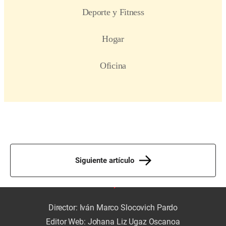
Siguiente artículo
Director: Iván Marco Slocovich Pardo
Editor Web: Johana Liz Ugaz Oscanoa