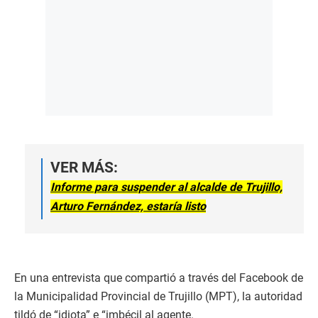
VER MÁS:
Informe para suspender al alcalde de Trujillo,
Arturo Fernández, estaría listo
En una entrevista que compartió a través del Facebook de
la Municipalidad Provincial de Trujillo (MPT), la autoridad
tildó de “idiota” e “imbécil al agente.