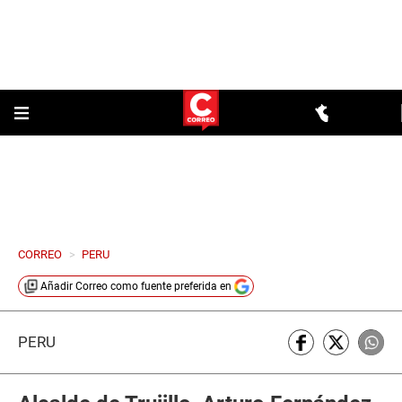
CORREO
>
PERU
Añadir
Correo
como fuente preferida en
PERÚ