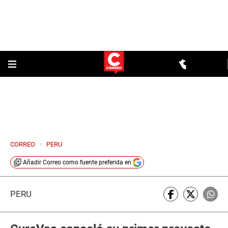
CORREO
>
PERU
Añadir
Correo
como fuente preferida en
PERÚ