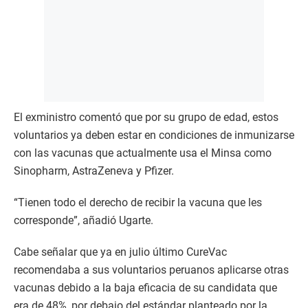
El exministro comentó que por su grupo de edad, estos
voluntarios ya deben estar en condiciones de inmunizarse
con las vacunas que actualmente usa el Minsa como
Sinopharm, AstraZeneva y Pfizer.
“Tienen todo el derecho de recibir la vacuna que les
corresponde”, añadió Ugarte.
Cabe señalar que ya en julio último CureVac
recomendaba a sus voluntarios peruanos aplicarse otras
vacunas debido a la baja eficacia de su candidata que
era de 48%, por debajo del estándar planteado por la