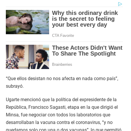
“Que ellos desistan no nos afecta en nada como país”,
subrayó.
Ugarte mencionó que la política del expresidente de la
República, Francisco Sagasti, etapa en la que dirigió el
Minsa, fue negociar con todos los laboratorios que
desarrollaban la vacuna contra el coronavirus, “y no
quedarnos solo con una o dos vacunas”, lo que permitió,