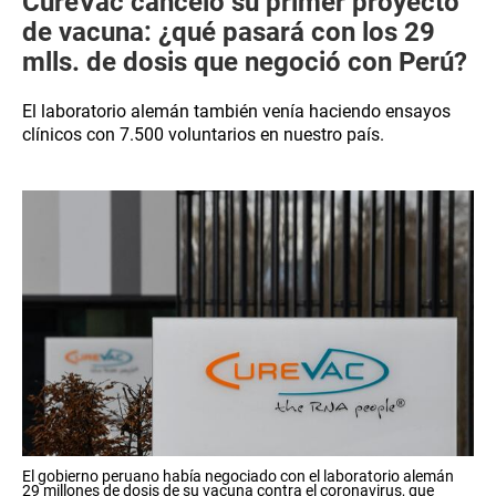
CureVac canceló su primer proyecto
de vacuna: ¿qué pasará con los 29
mlls. de dosis que negoció con Perú?
El laboratorio alemán también venía haciendo ensayos
clínicos con 7.500 voluntarios en nuestro país.
El gobierno peruano había negociado con el laboratorio alemán
29 millones de dosis de su vacuna contra el coronavirus, que