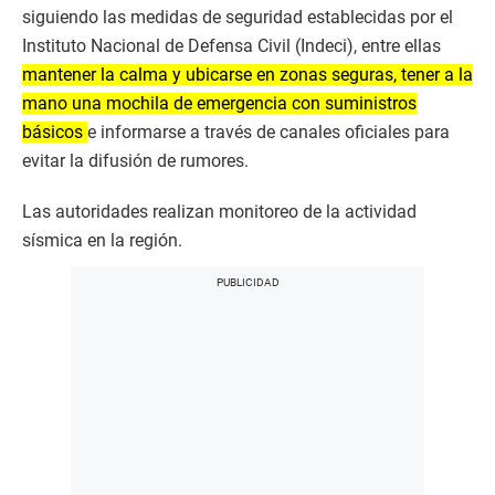
siguiendo las medidas de seguridad establecidas por el
Instituto Nacional de Defensa Civil (Indeci), entre ellas
mantener la calma y ubicarse en zonas seguras, tener a la
mano una mochila de emergencia con suministros
básicos
e informarse a través de canales oficiales para
evitar la difusión de rumores.
Las autoridades realizan monitoreo de la actividad
sísmica en la región.