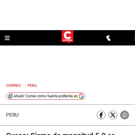
CORREO
>
PERU
Añadir
Correo
como fuente preferida en
PERÚ