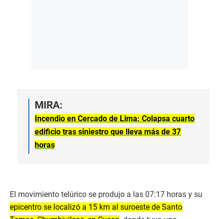
MIRA:
Incendio en Cercado de Lima: Colapsa cuarto
edificio tras siniestro que lleva más de 37
horas
El movimiento telúrico se produjo a las 07:17 horas y su
epicentro se localizó a 15 km al suroeste de Santo