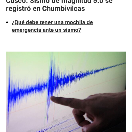
Cusco: Sismo de magnitud 5.0 se
registró en Chumbivilcas
¿Qué debe tener una mochila de
emergencia ante un sismo?