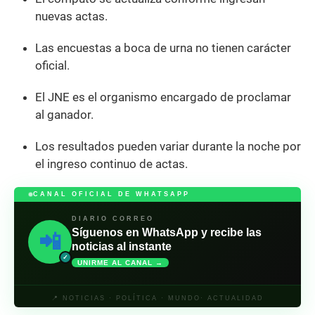
nuevas actas.
Las encuestas a boca de urna no tienen carácter
oficial.
El JNE es el organismo encargado de proclamar
al ganador.
Los resultados pueden variar durante la noche por
el ingreso continuo de actas.
CANAL OFICIAL DE WHATSAPP
DIARIO CORREO
Síguenos en WhatsApp y recibe las
📲
noticias al instante
✓
UNIRME AL CANAL →
📍 NOTICIAS · POLÍTICA · MUNDO· ACTUALIDAD