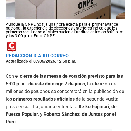
Aunque la ONPE no fija una hora exacta para el primer avance
nacional, la experiencia de elecciones anteriores indica que los
primeros resultados oficiales suelen difundirse entre las 8:00 p. m.
y las 9:00 p. m. Foto: ONPE
REDACCIÓN DIARIO CORREO
Actualizado el 07/06/2026, 12:50 p.m.
Con el
cierre de las mesas de votación previsto para las
5:00 p. m. de este domingo 7 de junio
, la atención de
millones de peruanos se concentrará en la publicación de
los
primeros resultados oficiales
de la segunda vuelta
presidencial. La jornada enfrenta a
Keiko Fujimori, de
Fuerza Popular
, y
Roberto Sánchez, de Juntos por el
Perú
.