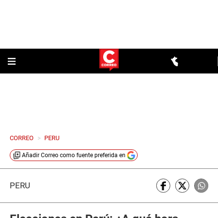
CORREO
>
PERU
Añadir
Correo
como fuente preferida en
PERÚ