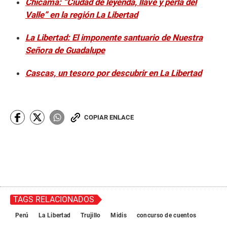
Chicama: “Ciudad de leyenda, llave y perla del
Valle” en la región La Libertad
La Libertad: El imponente santuario de Nuestra
Señora de Guadalupe
Cascas, un tesoro por descubrir en La Libertad
COPIAR ENLACE
TAGS RELACIONADOS
Perú
La Libertad
Trujillo
Midis
concurso de cuentos