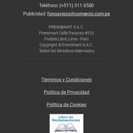
Teléfono: (+511) 311 6500
Publicidad:
fonoavisos@comercio.com.pe
PRENSMART S.A.C.
Prensmart Calle Paracas #532
Pueblo Libre, Lima - Perú
Copyright © PrenSmart S.A.C.
Todos los derechos reservados
Términos y Condiciones
Política de Privacidad
Politica de Cookies