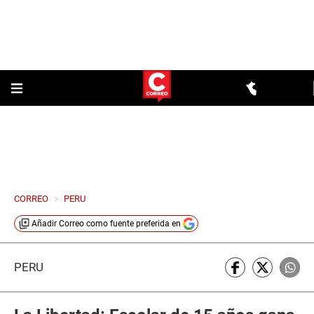
CORREO
>
PERU
Añadir
Correo
como fuente preferida en
PERÚ