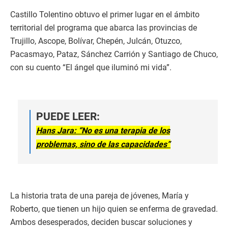
Castillo Tolentino obtuvo el primer lugar en el ámbito
territorial del programa que abarca las provincias de
Trujillo, Ascope, Bolívar, Chepén, Julcán, Otuzco,
Pacasmayo, Pataz, Sánchez Carrión y Santiago de Chuco,
con su cuento “El ángel que iluminó mi vida”.
PUEDE LEER:
Hans Jara: “No es una terapia de los
problemas, sino de las capacidades”
La historia trata de una pareja de jóvenes, María y
Roberto, que tienen un hijo quien se enferma de gravedad.
Ambos desesperados, deciden buscar soluciones y