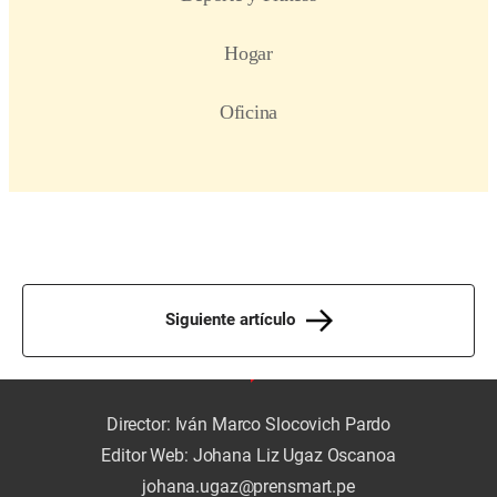
Siguiente artículo
Director: Iván Marco Slocovich Pardo
Editor Web: Johana Liz Ugaz Oscanoa
johana.ugaz@prensmart.pe