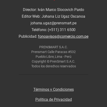
Director: Iván Marco Slocovich Pardo
Editor Web: Johana Liz Ugaz Oscanoa
johana.ugaz@prensmart.pe
Teléfono: (+511) 311 6500
Publicidad:
fonoavisos@comercio.com.pe
PRENSMART S.A.C.
Prensmart Calle Paracas #532
Pueblo Libre, Lima - Perú
Copyright © PrenSmart S.A.C.
Todos los derechos reservados
Términos y Condiciones
Política de Privacidad