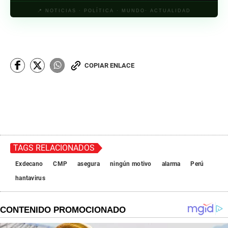
📍 NOTICIAS · POLÍTICA · MUNDO· ACTUALIDAD
COPIAR ENLACE
TAGS RELACIONADOS
Exdecano
CMP
asegura
ningún motivo
alarma
Perú
hantavirus