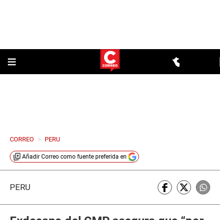
CORREO
>
PERU
Añadir
Correo
como fuente preferida en
PERÚ