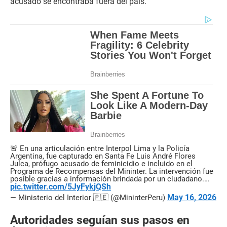
acusado se encontraba fuera del país.
🚨 En una articulación entre Interpol Lima y la Policía
Argentina, fue capturado en Santa Fe Luis André Flores
Julca, prófugo acusado de feminicidio e incluido en el
Programa de Recompensas del Mininter. La intervención fue
posible gracias a información brindada por un ciudadano.…
pic.twitter.com/5JyFykjQSh
May 16, 2026
— Ministerio del Interior 🇵🇪 (@MininterPeru)
Autoridades seguían sus pasos en