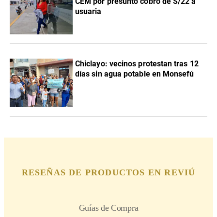
CEM por presunto cobro de S/22 a
usuaria
Chiclayo: vecinos protestan tras 12
días sin agua potable en Monsefú