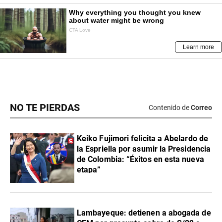
NO TE PIERDAS
Contenido de
Correo
Keiko Fujimori felicita a Abelardo de
la Espriella por asumir la Presidencia
de Colombia: “Éxitos en esta nueva
etapa”
Lambayeque: detienen a abogada de