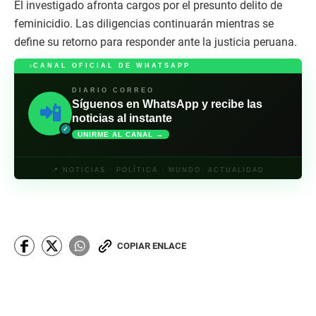
El investigado afronta cargos por el presunto delito de
feminicidio. Las diligencias continuarán mientras se
define su retorno para responder ante la justicia peruana.
CANAL OFICIAL DE WHATSAPP
DIARIO CORREO
Síguenos en WhatsApp y recibe las
📲
noticias al instante
✓
UNIRME AL CANAL →
📍 NOTICIAS · POLÍTICA · MUNDO· ACTUALIDAD
COPIAR ENLACE