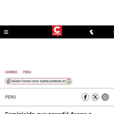
CORREO
>
PERU
Añadir
Correo
como fuente preferida en
PERÚ