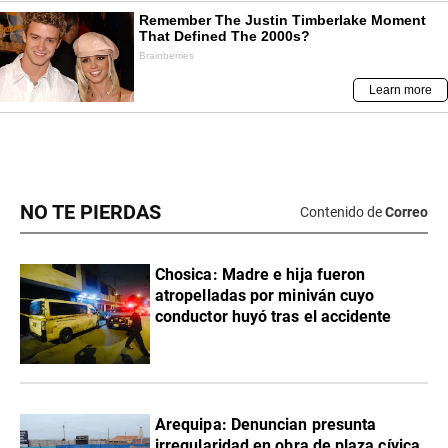
NO TE PIERDAS
Contenido de
Correo
Chosica: Madre e hija fueron
atropelladas por miniván cuyo
conductor huyó tras el accidente
Arequipa: Denuncian presunta
irregularidad en obra de plaza cívica