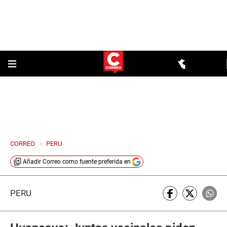
CORREO
>
PERU
Añadir
Correo
como fuente preferida en
PERÚ