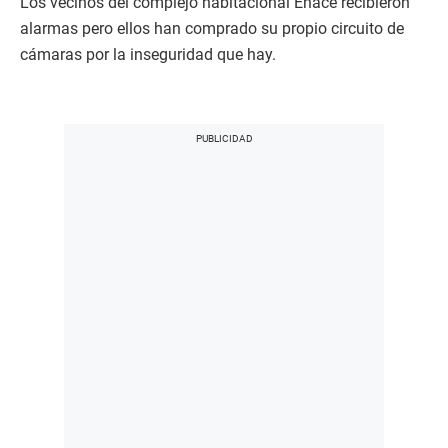
Los vecinos del complejo habitacional Enace recibieron
alarmas pero ellos han comprado su propio circuito de
cámaras por la inseguridad que hay.