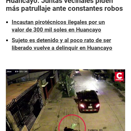
Huancayo: Juntas vecinales piden
más patrullaje ante constantes robos
Incautan pirotécnicos ilegales por un
valor de 300 mil soles en Huancayo
Sujeto es detenido y al poco rato de ser
liberado vuelve a delinquir en Huancayo