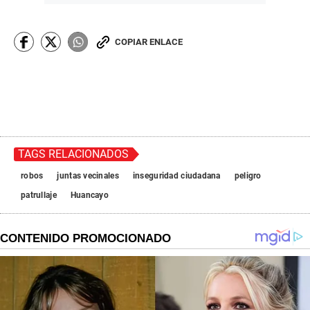
COPIAR ENLACE
TAGS RELACIONADOS
robos
juntas vecinales
inseguridad ciudadana
peligro
patrullaje
Huancayo