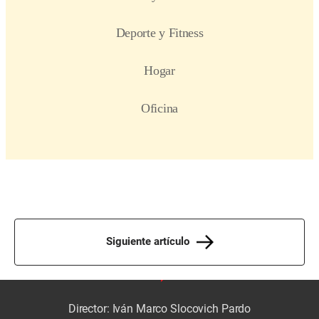
Siguiente artículo
Director: Iván Marco Slocovich Pardo