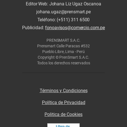
Editor Web: Johana Liz Ugaz Oscanoa
johana.ugaz@prensmart.pe
Teléfono: (+511) 311 6500
Publicidad:
fonoavisos@comercio.com.pe
PRENSMART S.A.C.
Prensmart Calle Paracas #532
Pueblo Libre, Lima - Perú
Copyright © PrenSmart S.A.C.
Todos los derechos reservados
Términos y Condiciones
Política de Privacidad
Politica de Cookies