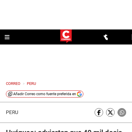
CORREO
>
PERU
Añadir
Correo
como fuente preferida en
PERÚ