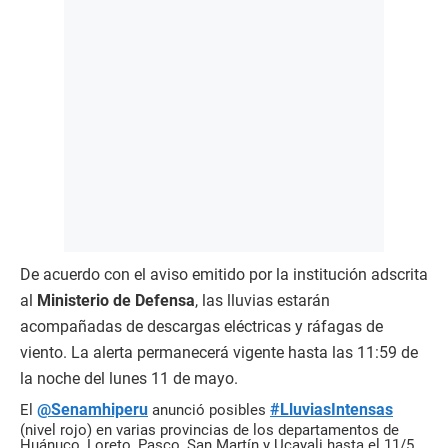
De acuerdo con el aviso emitido por la institución adscrita
al
Ministerio de Defensa
, las lluvias estarán
acompañadas de descargas eléctricas y ráfagas de
viento. La alerta permanecerá vigente hasta las 11:59 de
la noche del lunes 11 de mayo.
@Senamhiperu
#LluviasIntensas
El
anunció posibles
(nivel rojo) en varias provincias de los departamentos de
Huánuco, Loreto, Pasco, San Martín y Ucayali hasta el 11/5.