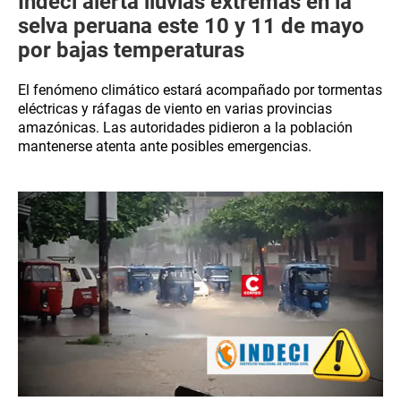
Indeci alerta lluvias extremas en la
selva peruana este 10 y 11 de mayo
por bajas temperaturas
El fenómeno climático estará acompañado por tormentas
eléctricas y ráfagas de viento en varias provincias
amazónicas. Las autoridades pidieron a la población
mantenerse atenta ante posibles emergencias.