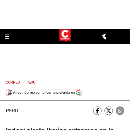
CORREO
>
PERU
Añadir
Correo
como fuente preferida en
PERÚ