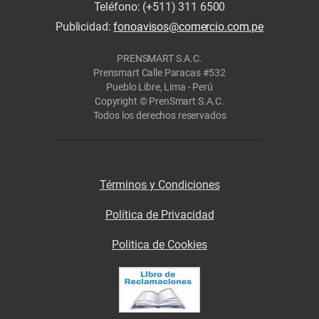
Teléfono: (+511) 311 6500
Publicidad:
fonoavisos@comercio.com.pe
PRENSMART S.A.C.
Prensmart Calle Paracas #532
Pueblo Libre, Lima - Perú
Copyright © PrenSmart S.A.C.
Todos los derechos reservados
Términos y Condiciones
Política de Privacidad
Politica de Cookies