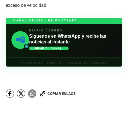
exceso de velocidad.
CANAL OFICIAL DE WHATSAPP
DIARIO CORREO
Síguenos en WhatsApp y recibe las
📲
noticias al instante
✓
UNIRME AL CANAL →
📍 NOTICIAS · POLÍTICA · MUNDO· ACTUALIDAD
COPIAR ENLACE