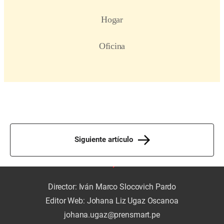
Siguiente artículo
Director: Iván Marco Slocovich Pardo
Editor Web: Johana Liz Ugaz Oscanoa
johana.ugaz@prensmart.pe