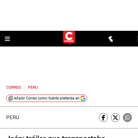
CORREO
>
PERU
Añadir
Correo
como fuente preferida en
PERÚ