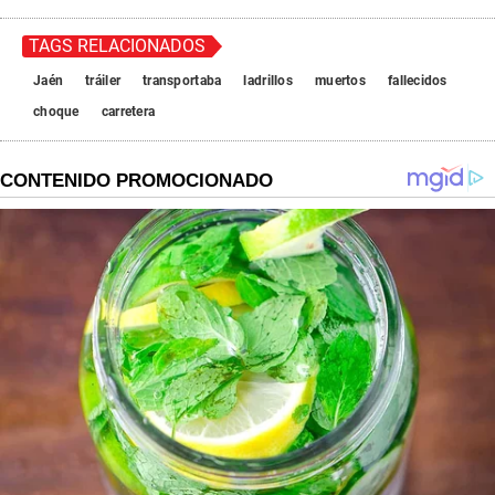
TAGS RELACIONADOS
Jaén
tráiler
transportaba
ladrillos
muertos
fallecidos
choque
carretera