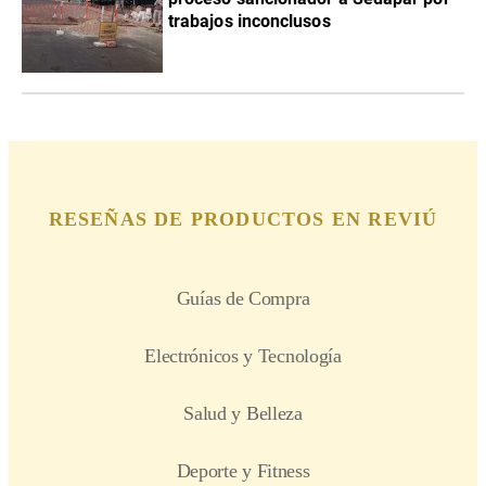
trabajos inconclusos