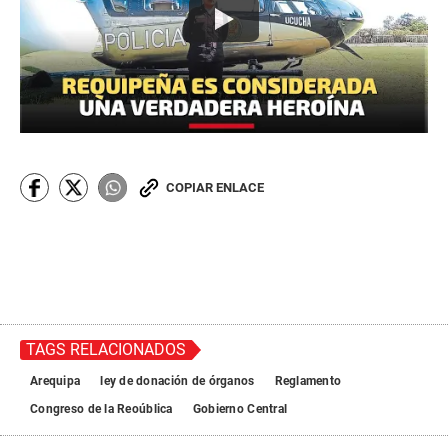
COPIAR ENLACE
TAGS RELACIONADOS
Arequipa
ley de donación de órganos
Reglamento
Congreso de la Reoública
Gobierno Central