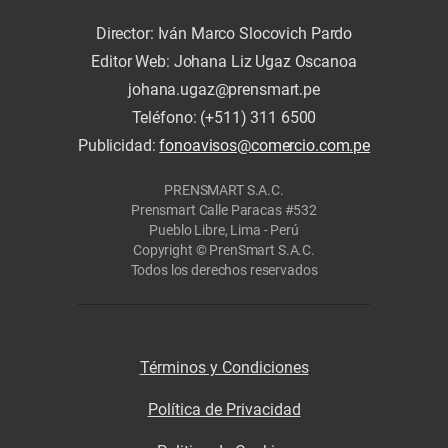
Director: Iván Marco Slocovich Pardo
Editor Web: Johana Liz Ugaz Oscanoa
johana.ugaz@prensmart.pe
Teléfono: (+511) 311 6500
Publicidad:
fonoavisos@comercio.com.pe
PRENSMART S.A.C.
Prensmart Calle Paracas #532
Pueblo Libre, Lima - Perú
Copyright © PrenSmart S.A.C.
Todos los derechos reservados
Términos y Condiciones
Política de Privacidad