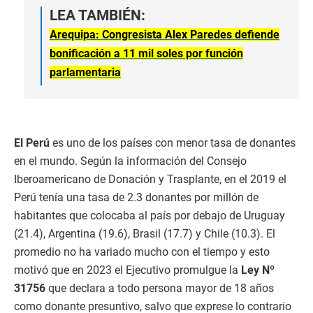
LEA TAMBIÉN:
Arequipa: Congresista Alex Paredes defiende
bonificación a 11 mil soles por función
parlamentaria
El Perú
es uno de los países con menor tasa de donantes
en el mundo. Según la información del Consejo
Iberoamericano de Donación y Trasplante, en el 2019 el
Perú tenía una tasa de 2.3 donantes por millón de
habitantes que colocaba al país por debajo de Uruguay
(21.4), Argentina (19.6), Brasil (17.7) y Chile (10.3). El
promedio no ha variado mucho con el tiempo y esto
motivó que en 2023 el Ejecutivo promulgue la
Ley Nº
31756
que declara a todo persona mayor de 18 años
como donante presuntivo, salvo que exprese lo contrario