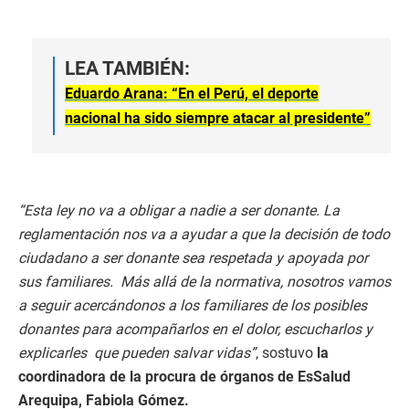
LEA TAMBIÉN:
Eduardo Arana: “En el Perú, el deporte
nacional ha sido siempre atacar al presidente”
“Esta ley no va a obligar a nadie a ser donante. La
reglamentación nos va a ayudar a que la decisión de todo
ciudadano a ser donante sea respetada y apoyada por
sus familiares. Más allá de la normativa, nosotros vamos
a seguir acercándonos a los familiares de los posibles
donantes para acompañarlos en el dolor, escucharlos y
explicarles que pueden salvar vidas”
, sostuvo
la
coordinadora de la procura de órganos de EsSalud
Arequipa, Fabiola Gómez.