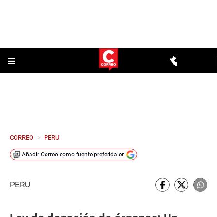
CORREO
>
PERU
Añadir
Correo
como fuente preferida en
PERÚ