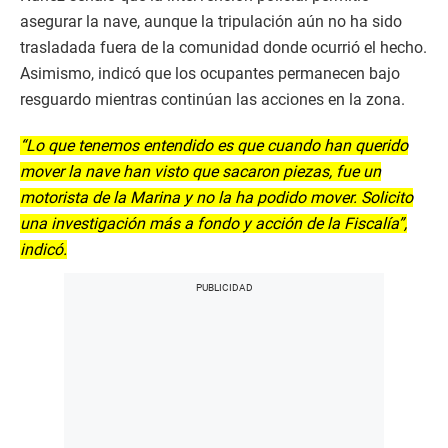
asegurar la nave, aunque la tripulación aún no ha sido
trasladada fuera de la comunidad donde ocurrió el hecho.
Asimismo, indicó que los ocupantes permanecen bajo
resguardo mientras continúan las acciones en la zona.
“Lo que tenemos entendido es que cuando han querido
mover la nave han visto que sacaron piezas, fue un
motorista de la Marina y no la ha podido mover. Solicito
una investigación más a fondo y acción de la Fiscalía”,
indicó.