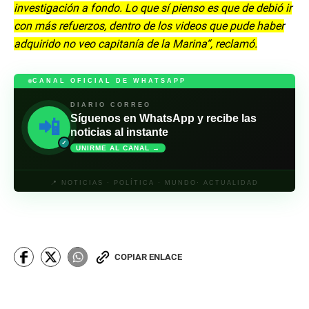
investigación a fondo. Lo que sí pienso es que de debió ir
con más refuerzos, dentro de los videos que pude haber
adquirido no veo capitanía de la Marina“, reclamó.
CANAL OFICIAL DE WHATSAPP
DIARIO CORREO
Síguenos en WhatsApp y recibe las
📲
noticias al instante
✓
UNIRME AL CANAL →
📍 NOTICIAS · POLÍTICA · MUNDO· ACTUALIDAD
COPIAR ENLACE