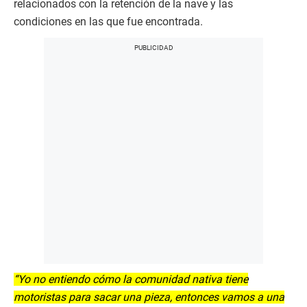
relacionados con la retención de la nave y las
condiciones en las que fue encontrada.
“Yo no entiendo cómo la comunidad nativa tiene
motoristas para sacar una pieza, entonces vamos a una