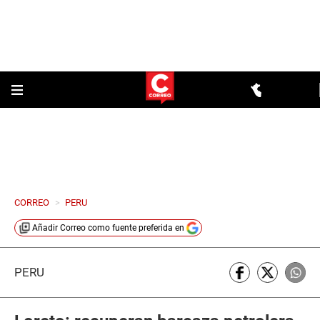
CORREO
>
PERU
Añadir
Correo
como fuente preferida en
PERÚ