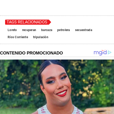
TAGS RELACIONADOS
Loreto
recuperan
barcaza
petrolera
secuestrada
Ríos Corriente
tripulación