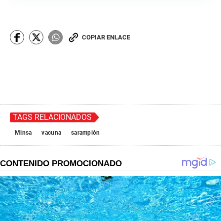
COPIAR ENLACE
TAGS RELACIONADOS
Minsa
vacuna
sarampión