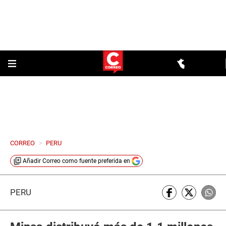
CORREO
>
PERU
Añadir
Correo
como fuente preferida en
PERÚ