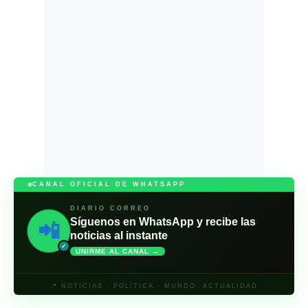
CANAL OFICIAL DE WHATSAPP
DIARIO CORREO
Síguenos en WhatsApp y recibe las
📲
noticias al instante
✓
UNIRME AL CANAL →
📍 NOTICIAS · POLÍTICA · MUNDO· ACTUALIDAD