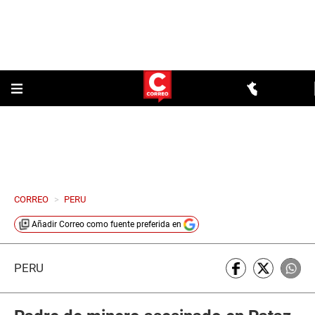
CORREO
>
PERU
Añadir
Correo
como fuente preferida en
PERÚ