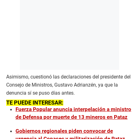
Asimismo, cuestionó las declaraciones del presidente del
Consejo de Ministros, Gustavo Adrianzén, ya que la
denuncia sí se puso días antes.
TE PUEDE INTERESAR:
Fuerza Popular anuncia interpelación a ministro
de Defensa por muerte de 13 mineros en Pataz
Gobiernos regionales piden convocar de
urgencia al Conasec y militarización de Pataz