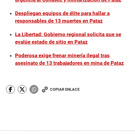
Despliegan equipos de élite para hallar a
responsables de 13 muertes en Pataz
La Libertad: Gobierno regional solicita que se
evalúe estado de sitio en Pataz
Poderosa exige frenar minería ilegal tras
asesinato de 13 trabajadores en mina de Pataz
COPIAR ENLACE