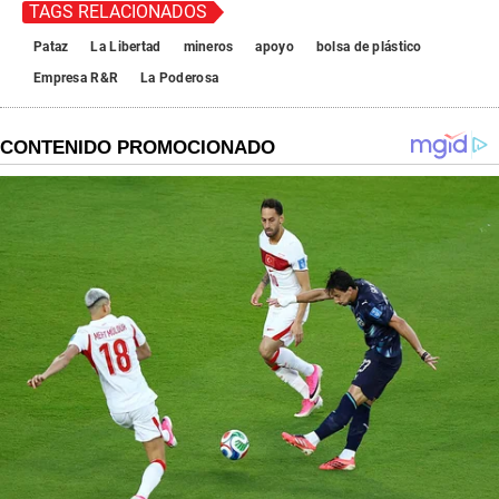
TAGS RELACIONADOS
Pataz
La Libertad
mineros
apoyo
bolsa de plástico
Empresa R&R
La Poderosa