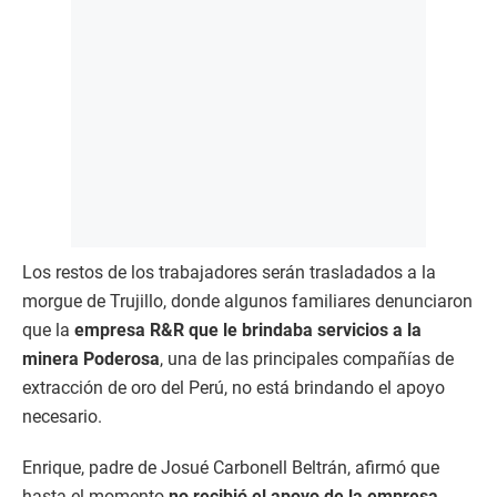
Los restos de los trabajadores serán trasladados a la
morgue de Trujillo, donde algunos familiares denunciaron
que la
empresa R&R que le brindaba servicios a la
minera Poderosa
, una de las principales compañías de
extracción de oro del Perú, no está brindando el apoyo
necesario.
Enrique, padre de Josué Carbonell Beltrán, afirmó que
hasta el momento
no recibió el apoyo de la empresa